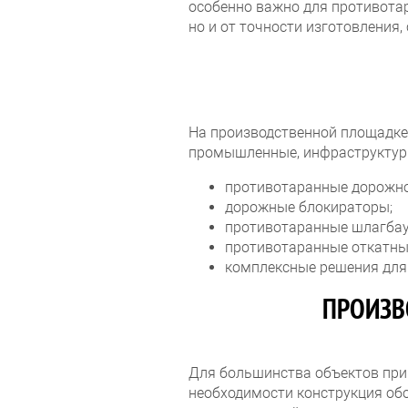
особенно важно для противотар
но и от точности изготовления,
На производственной площадке
промышленные, инфраструктурн
противотаранные дорожно
дорожные блокираторы;
противотаранные шлагба
противотаранные откатны
комплексные решения для
ПРОИЗВ
Для большинства объектов при
необходимости конструкция об