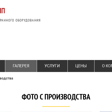
АРАННОГО ОБОРУДОВАНИЯ
ГАЛЕРЕЯ
УСЛУГИ
ЦЕНЫ
О К
зводства
ФОТО С ПРОИЗВОДСТВА