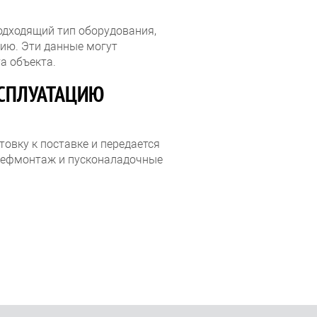
одходящий тип оборудования,
ию. Эти данные могут
а объекта.
КСПЛУАТАЦИЮ
овку к поставке и передается
 шефмонтаж и пусконаладочные