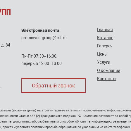
Главная
Электронная почта:
prominvestgroup@list.ru
Каталог
 д. 84
Галерея
Цены
Пн-Пт 07:30–16:30,
Услуги
перерыв 12:00–13:00
О компании
Контакты
Обратный звонок
7
рмация (включая цены) на этом интернет-сайте носит исключительно информационный
оложениями Статьи 437 (2) Гражданского кодекса РФ. Компания оставляет за собой 
правлять, дополнять, либо любым иным способом обновлять информацию, размещенну
, сроках и условиях поставки просьба обращаться по указанным на сайте телефонам.