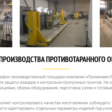
ПРОИЗВОДСТВА ПРОТИВОТАРАННОГО 
рафии производственной площадки компании «Проминвест
ля защиты въездов и контрольно-пропускных пунктов. На 
кциями, сборка оборудования, подготовка узлов и готовые
оляет контролировать качество изготовления, соблюдать 
сти адаптировать отдельные параметры изделий под услов