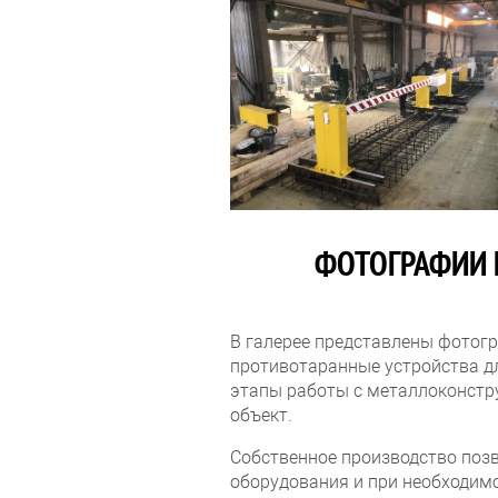
ФОТОГРАФИИ 
В галерее представлены фотог
противотаранные устройства д
этапы работы с металлоконстру
объект.
Собственное производство позв
оборудования и при необходимо