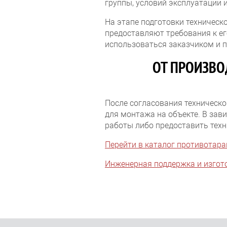
группы, условий эксплуатации 
На этапе подготовки техничес
предоставляют требования к е
использоваться заказчиком и п
ОТ ПРОИЗВО
После согласования техническо
для монтажа на объекте. В за
работы либо предоставить тех
Перейти в каталог противотар
Инженерная поддержка и изгот