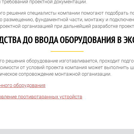
и требований проектной документации.
кого решения специалисты компании помогают подобрать п
го размещению, фундаментной части, монтажу и подключен
роектной организацией при дальнейшей разработке проект
ДСТВА ДО ВВОДА ОБОРУДОВАНИЯ В Э
го решения оборудование изготавливается, проходит подгот
висимости от условий проекта компания может выполнить
ническое сопровождение монтажной организации.
анного оборудования
овление противотаранных устройств