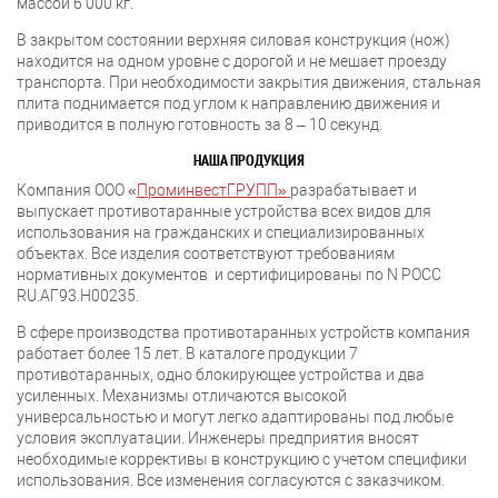
массой 6 000 кг.
В закрытом состоянии верхняя силовая конструкция (нож)
находится на одном уровне с дорогой и не мешает проезду
транспорта. При необходимости закрытия движения, стальная
плита поднимается под углом к направлению движения и
приводится в полную готовность за 8 – 10 секунд.
НАША ПРОДУКЦИЯ
Компания ООО «
ПроминвестГРУПП»
разрабатывает и
выпускает противотаранные устройства всех видов для
использования на гражданских и специализированных
объектах. Все изделия соответствуют требованиям
нормативных документов и сертифицированы по N POCC
RU.АГ93.Н00235.
В сфере производства противотаранных устройств компания
работает более 15 лет. В каталоге продукции 7
противотаранных, одно блокирующее устройства и два
усиленных. Механизмы отличаются высокой
универсальностью и могут легко адаптированы под любые
условия эксплуатации. Инженеры предприятия вносят
необходимые коррективы в конструкцию с учетом специфики
использования. Все изменения согласуются с заказчиком.