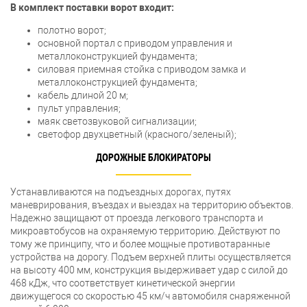
В комплект поставки ворот входит:
полотно ворот;
основной портал с приводом управления и
металлоконструкцией фундамента;
силовая приемная стойка с приводом замка и
металлоконструкцией фундамента;
кабель длиной 20 м;
пульт управления;
маяк светозвуковой сигнализации;
светофор двухцветный (красного/зеленый);
ДОРОЖНЫЕ БЛОКИРАТОРЫ
Устанавливаются на подъездных дорогах, путях
маневрирования, въездах и выездах на территорию объектов.
Надежно защищают от проезда легкового транспорта и
микроавтобусов на охраняемую территорию. Действуют по
тому же принципу, что и более мощные противотаранные
устройства на дорогу. Подъем верхней плиты осуществляется
на высоту 400 мм, конструкция выдерживает удар с силой до
468 кДж, что соответствует кинетической энергии
движущегося со скоростью 45 км/ч автомобиля снаряженной