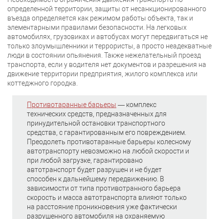
определенной территории, защиты от несанкционированного
въезда определяется как режимом работы объекта, так и
элементарными правилами безопасности. На легковых
автомобилях, грузовиках и автобусах могут передвигаться не
только злоумышленники и террористы, а просто неадекватные
люди в состоянии опьянения. Также нежелательный проезд
транспорта, если у водителя нет документов и разрешения на
движение территории предприятия, жилого комплекса или
коттеджного городка.
Противотаранные барьеры
— комплекс
технических средств, предназначенных для
принудительной остановки транспортного
средства, с гарантированным его повреждением.
Преодолеть противотаранные барьеры колесному
автотранспорту невозможно на любой скорости и
при любой загрузке, гарантировано
автотранспорт будет разрушен и не будет
способен к дальнейшему передвижению. В
зависимости от типа противотранного барьера
скорость и масса автотранспорта влияют только
на расстояние проникновения уже фактически
разрушенного автомобиля на охраняемую