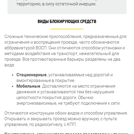
территорию, в силу остаточной инерции.
ВИДЫ БЛОКИРУЮЩИХ СРЕДСТВ
Сложные технические приспособления, предназначенные для
ограничения и воспрещения проезда, часто обозначаются
аббревиатурой ВОСП. Они отличаются способом установки и
методами воздействия на транспорт, нежелательный для
проезда. Все противотаранные барьеры разделены на два
вида:
Стационарные
, устанавливаемые над дорогой и
вмонтированные в покрытие.
Мобильные
. Доставляются на место ограничения
движения и устанавливаются там без нарушения
целостности покрытия дороги. Обычно
энергонезависимые, не требуют подключения к сети.
Отличаются конструкции обоих видов и способом управления.
Открывать и закрывать проезд можно вручную, с пульта
управление, по радиосигналу, с КПП.