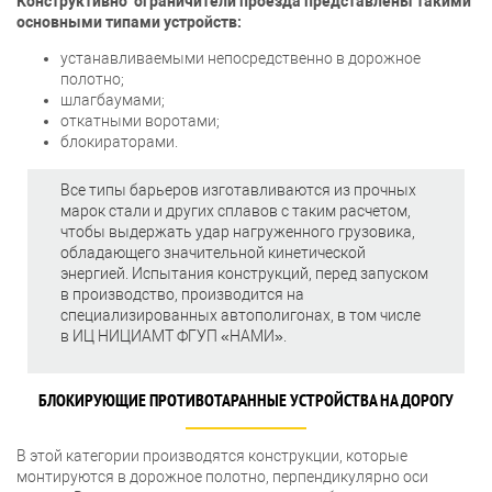
Конструктивно ограничители проезда представлены такими
основными типами устройств:
устанавливаемыми непосредственно в дорожное
полотно;
шлагбаумами;
откатными воротами;
блокираторами.
Все типы барьеров изготавливаются из прочных
марок стали и других сплавов с таким расчетом,
чтобы выдержать удар нагруженного грузовика,
обладающего значительной кинетической
энергией. Испытания конструкций, перед запуском
в производство, производится на
специализированных автополигонах, в том числе
в ИЦ НИЦИАМТ ФГУП «НАМИ».
БЛОКИРУЮЩИЕ ПРОТИВОТАРАННЫЕ УСТРОЙСТВА НА ДОРОГУ
В этой категории производятся конструкции, которые
монтируются в дорожное полотно, перпендикулярно оси