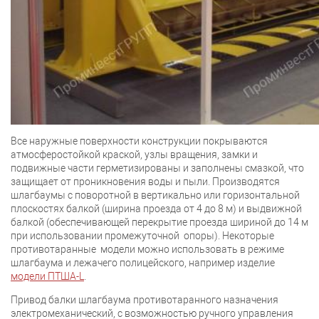
Все наружные поверхности конструкции покрываются
атмосферостойкой краской, узлы вращения, замки и
подвижные части герметизированы и заполнены смазкой, что
защищает от проникновения воды и пыли. Производятся
шлагбаумы с поворотной в вертикально или горизонтальной
плоскостях балкой (ширина проезда от 4 до 8 м) и выдвижной
балкой (обеспечивающей перекрытие проезда шириной до 14 м
при использовании промежуточной опоры). Некоторые
противотаранные модели можно использовать в режиме
шлагбаума и лежачего полицейского, например изделие
модели ПТША-L
.
Привод балки шлагбаума противотаранного назначения
электромеханический, с возможностью ручного управления