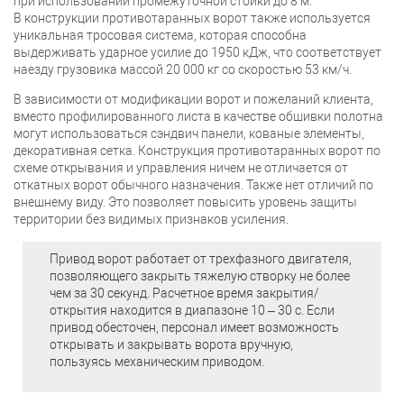
при использовании промежуточной стойки до 8 м.
В конструкции противотаранных ворот также используется
уникальная тросовая система, которая способна
выдерживать ударное усилие до 1950 кДж, что соответствует
наезду грузовика массой 20 000 кг со скоростью 53 км/ч.
В зависимости от модификации ворот и пожеланий клиента,
вместо профилированного листа в качестве обшивки полотна
могут использоваться сэндвич панели, кованые элементы,
декоративная сетка. Конструкция противотаранных ворот по
схеме открывания и управления ничем не отличается от
откатных ворот обычного назначения. Также нет отличий по
внешнему виду. Это позволяет повысить уровень защиты
территории без видимых признаков усиления.
Привод ворот работает от трехфазного двигателя,
позволяющего закрыть тяжелую створку не более
чем за 30 секунд. Расчетное время закрытия/
открытия находится в диапазоне 10 – 30 с. Если
привод обесточен, персонал имеет возможность
открывать и закрывать ворота вручную,
пользуясь механическим приводом.