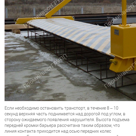
Если необходимо остановить транспорт, в течение 8 – 10
секунд верхняя часть поднимается над дорогой под углом, в
сторону ожидаемого появления нарушителя. Высота подъема
передней кромки барьера рассчитана таким образом, что
линия контакта приходится над осью передних колес