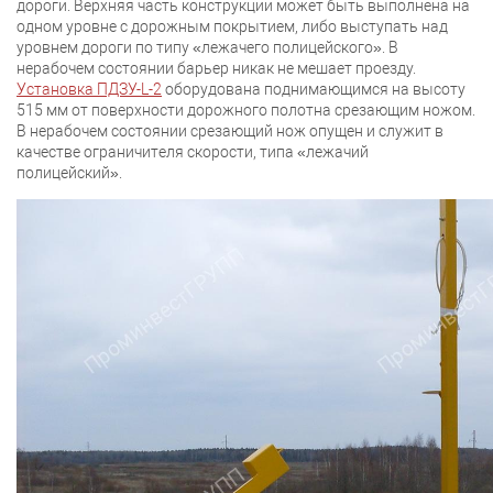
дороги. Верхняя часть конструкции может быть выполнена на
одном уровне с дорожным покрытием, либо выступать над
уровнем дороги по типу «лежачего полицейского». В
нерабочем состоянии барьер никак не мешает проезду.
Установка ПДЗУ-L-2
оборудована поднимающимся на высоту
515 мм от поверхности дорожного полотна срезающим ножом.
В нерабочем состоянии срезающий нож опущен и служит в
качестве ограничителя скорости, типа «лежачий
полицейский».