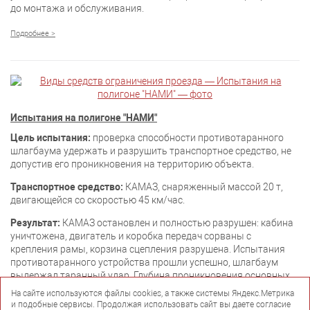
до монтажа и обслуживания.
Подробнее >
Испытания на полигоне "НАМИ"
Цель испытания:
проверка способности противотаранного
шлагбаума удержать и разрушить транспортное средство, не
допустив его проникновения на территорию объекта.
Транспортное средство:
КАМАЗ, снаряженный массой 20 т,
двигающейся со скоростью 45 км/час.
Результат:
КАМАЗ остановлен и полностью разрушен: кабина
уничтожена, двигатель и коробка передач сорваны с
крепления рамы, корзина сцепления разрушена. Испытания
противотаранного устройства прошли успешно, шлагбаум
выдержал таранный удар. Глубина проникновения основных
деталей транспортного средства не превысила 3х метров.
На сайте используются файлы cookies, а также системы Яндекс.Метрика
и подобные сервисы. Продолжая использовать сайт вы даете согласие