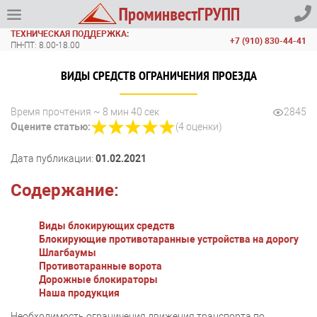
ТЕХНИЧЕСКАЯ ПОДДЕРЖКА:
+7 (910) 830-44-41
ПН-ПТ: 8.00-18.00
ВИДЫ СРЕДСТВ ОГРАНИЧЕНИЯ ПРОЕЗДА
Время прочтения ~ 8 мин 40 сек
2845
Оцените статью:
(
4
оценки
)
Дата публикации:
01.02.2021
Содержание:
Виды блокирующих средств
Блокирующие противотаранные устройства на дорогу
Шлагбаумы
Противотаранные ворота
Дорожные блокираторы
Наша продукция
Необходимость ограничения движения транспорта по